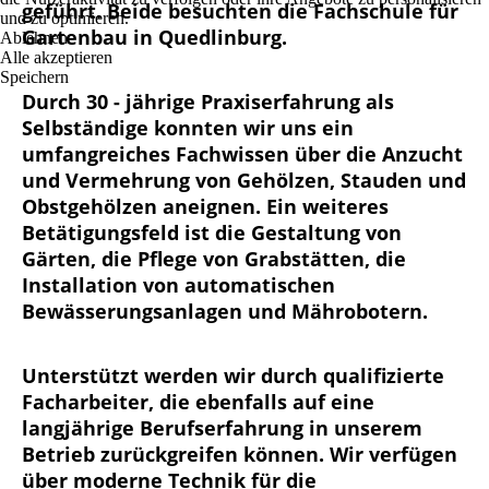
geführt. Beide besuchten die Fachschule für
und zu optimieren.
Gartenbau in Quedlinburg.
Ablehnen
Alle akzeptieren
Speichern
Durch 30 - jährige Praxiserfahrung als
Selbständige konnten wir uns ein
umfangreiches Fachwissen über die Anzucht
und Vermehrung von Gehölzen, Stauden und
Obstgehölzen aneignen. Ein weiteres
Betätigungsfeld ist die Gestaltung von
Gärten, die Pflege von Grabstätten, die
Installation von automatischen
Bewässerungsanlagen und Mährobotern.
Unterstützt werden wir durch qualifizierte
Facharbeiter, die ebenfalls auf eine
langjährige Berufserfahrung in unserem
Betrieb zurückgreifen können. Wir verfügen
über moderne Technik für die